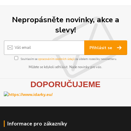
Nepropásněte novinky, akce a
slevy!
Přihlásit se
Souhlasím se
zpracováním osobních údajů
za účelem rozesílky newsletteru.
Můžete se kdykoli odhlásit. Naše novinky pro vás.
D
OPORUČUJEME
Informace pro zákazníky