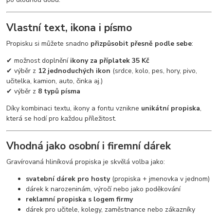
Vlastní text, ikona i písmo
Propisku si můžete snadno
přizpůsobit přesně podle sebe
:
✔ možnost doplnění
ikony za příplatek 35 Kč
✔ výběr z
12 jednoduchých ikon
(srdce, kolo, pes, hory, pivo,
učitelka, kamion, auto, činka aj.)
✔ výběr z
8 typů písma
Díky kombinaci textu, ikony a fontu vznikne
unikátní propiska
,
která se hodí pro každou příležitost.
Vhodná jako osobní i firemní dárek
Gravírovaná hliníková propiska je skvělá volba jako:
svatební dárek pro hosty
(propiska + jmenovka v jednom)
dárek k narozeninám, výročí nebo jako poděkování
reklamní propiska s logem firmy
dárek pro učitele, kolegy, zaměstnance nebo zákazníky