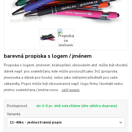
barevná propiska s logem / jménem
Propiska s logem, jménem, blahopřání, věnováním atd. může být vhodný
dárek např. pro svatebčany, kde může posloužit jako 3v1 (propiska,
jmenovka a dárek pro hosty), nebo jako reklamní předmět pro vaše
zákazníky. Popis může být oboustranný např. logo firmy / kontakt nebo
jméno svatebčana / jména novo...
celý popis
Dostupnost
do 2-5 pr. dnů odesíláme (dle výběru dopravy)
Varianta