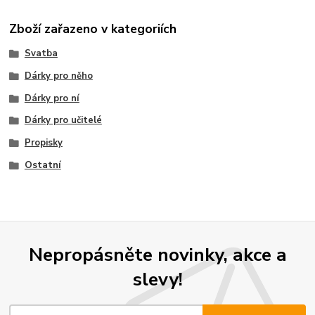
Zboží zařazeno v kategoriích
Svatba
Dárky pro něho
Dárky pro ní
Dárky pro učitelé
Propisky
Ostatní
Nepropásněte novinky, akce a
slevy!