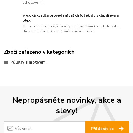
vyhotovením.
Vysoká kvalita provedení vašich fotek do skla, dřeva a
plexi.
Máme nejmodernější lasery na gravírování fotek do skla,
dřeva a plexi, což zaručí vaši spokojenost.
Zboží zařazeno v kategoriích
Půllitry s motivem
Nepropásněte novinky, akce a
slevy!
Přihlásit se