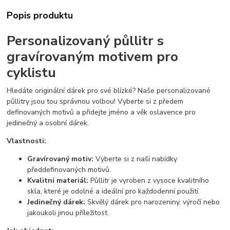
Popis produktu
Personalizovaný půllitr s
gravírovaným motivem pro
cyklistu
Hledáte originální dárek pro své blízké? Naše personalizované
půllitry jsou tou správnou volbou! Vyberte si z předem
definovaných motivů a přidejte jméno a věk oslavence pro
jedinečný a osobní dárek.
Vlastnosti:
Gravírovaný motiv:
Vyberte si z naší nabídky
předdefinovaných motivů.
Kvalitní materiál:
Půllitr je vyroben z vysoce kvalitního
skla, které je odolné a ideální pro každodenní použití.
Jedinečný dárek:
Skvělý dárek pro narozeniny, výročí nebo
jakoukoli jinou příležitost.