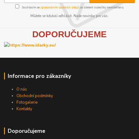
Souhlasím se
zpracováním osobních údajů
za účelem rozesílky newsletteru.
Můžete se kdykoli odhlásit. Naše novinky pro vás.
D
OPORUČUJEME
Informace pro zákazníky
O nás
Obchodní podmínky
Fotogalerie
Kontakty
Doporučujeme