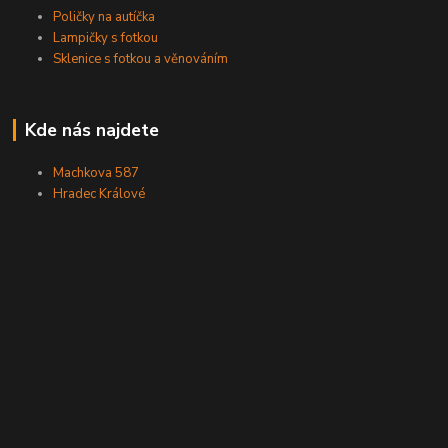
Poličky na autíčka
Lampičky s fotkou
Sklenice s fotkou a věnováním
Kde nás najdete
Machkova 587
Hradec Králové