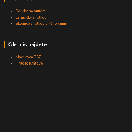
Poličky na autíčka
Lampičky s fotkou
Sklenice s fotkou a věnováním
Kde nás najdete
Machkova 587
Hradec Králové