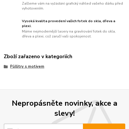
Zašleme vám na vyžádání grafický náhled vašeho dárku před
vyhotovením.
Vysoká kvalita provedení vašich fotek do skla, dřeva a
plexi.
Máme nejmodernější lasery na gravírování fotek do skla,
dřeva a plexi, což zaručí vaši spokojenost.
Zboží zařazeno v kategoriích
Půllitry s motivem
Nepropásněte novinky, akce a
slevy!