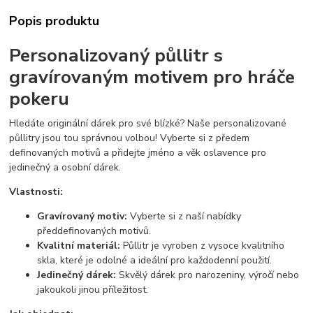
Popis produktu
Personalizovaný půllitr s
gravírovaným motivem pro hráče
pokeru
Hledáte originální dárek pro své blízké? Naše personalizované
půllitry jsou tou správnou volbou! Vyberte si z předem
definovaných motivů a přidejte jméno a věk oslavence pro
jedinečný a osobní dárek.
Vlastnosti:
Gravírovaný motiv:
Vyberte si z naší nabídky
předdefinovaných motivů.
Kvalitní materiál:
Půllitr je vyroben z vysoce kvalitního
skla, které je odolné a ideální pro každodenní použití.
Jedinečný dárek:
Skvělý dárek pro narozeniny, výročí nebo
jakoukoli jinou příležitost.