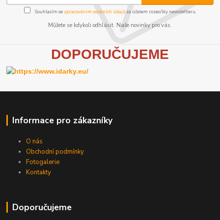
Souhlasím se
zpracováním osobních údajů
za účelem rozesílky newsletteru.
Můžete se kdykoli odhlásit. Naše novinky pro vás.
D
OPORUČUJEME
Informace pro zákazníky
O nás
Obchodní podmínky
Fotogalerie
Kontakty
Doporučujeme