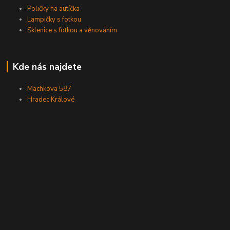
Poličky na autíčka
Lampičky s fotkou
Sklenice s fotkou a věnováním
Kde nás najdete
Machkova 587
Hradec Králové