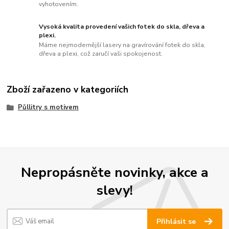
vyhotovením.
Vysoká kvalita provedení vašich fotek do skla, dřeva a
plexi.
Máme nejmodernější lasery na gravírování fotek do skla,
dřeva a plexi, což zaručí vaši spokojenost.
Zboží zařazeno v kategoriích
Půllitry s motivem
Nepropásněte novinky, akce a
slevy!
Přihlásit se