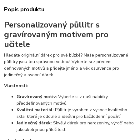
Popis produktu
Personalizovaný půllitr s
gravírovaným motivem pro
učitele
Hledáte originální dárek pro své blízké? Naše personalizované
půllitry jsou tou správnou volbou! Vyberte si z předem
definovaných motivů a přidejte jméno a věk oslavence pro
jedinečný a osobní dárek.
Vlastnosti:
Gravírovaný motiv:
Vyberte si z naší nabídky
předdefinovaných motivů.
Kvalitní materiál:
Půllitr je vyroben z vysoce kvalitního
skla, které je odolné a ideální pro každodenní použití.
Jedinečný dárek:
Skvělý dárek pro narozeniny, výročí nebo
jakoukoli jinou příležitost.