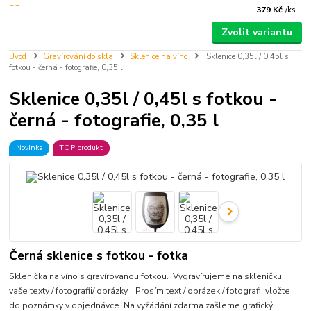
379 Kč
/
ks
Zvolit variantu
Úvod
Gravírování do skla
Sklenice na víno
Sklenice 0,35l / 0,45l s
fotkou - černá - fotografie, 0,35 l
Sklenice 0,35l / 0,45l s fotkou -
černá - fotografie, 0,35 l
Novinka
TOP produkt
Černá sklenice s fotkou - fotka
Sklenička na víno s gravírovanou fotkou. Vygravírujeme na skleničku
vaše texty / fotografii/ obrázky. Prosím text / obrázek / fotografii vložte
do poznámky v objednávce. Na vyžádání zdarma zašleme grafický