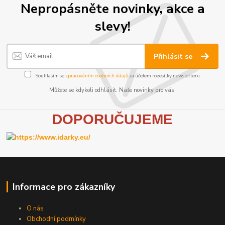
Nepropásněte novinky, akce a
slevy!
Přihlásit se
Souhlasím se
zpracováním osobních údajů
za účelem rozesílky newsletteru.
Můžete se kdykoli odhlásit. Naše novinky pro vás.
D
OPORUČUJEME
Informace pro zákazníky
O nás
Obchodní podmínky