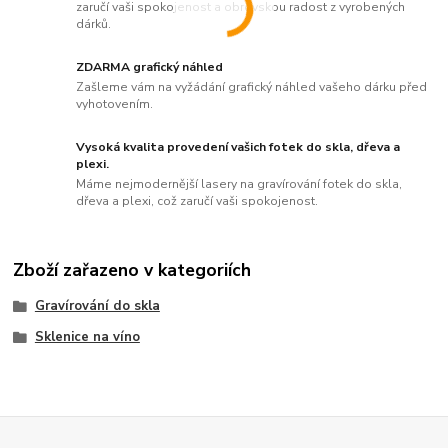
zaručí vaši spokojenost a obrovskou radost z vyrobených
dárků.
ZDARMA grafický náhled
Zašleme vám na vyžádání grafický náhled vašeho dárku před
vyhotovením.
Vysoká kvalita provedení vašich fotek do skla, dřeva a
plexi.
Máme nejmodernější lasery na gravírování fotek do skla,
dřeva a plexi, což zaručí vaši spokojenost.
Zboží zařazeno v kategoriích
Gravírování do skla
Sklenice na víno