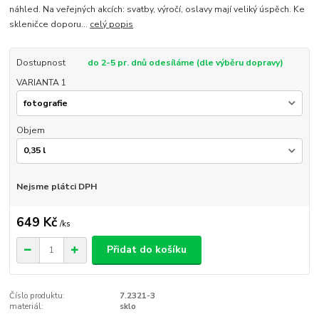
náhled. Na veřejných akcích: svatby, výročí, oslavy mají veliký úspěch. Ke
skleničce doporu...
celý popis
Dostupnost
do 2-5 pr. dnů odesíláme (dle výběru dopravy)
VARIANTA 1
Objem
Nejsme plátci DPH
649 Kč
/
ks
Přidat do košíku
Číslo produktu:
7.2321-3
materiál:
sklo