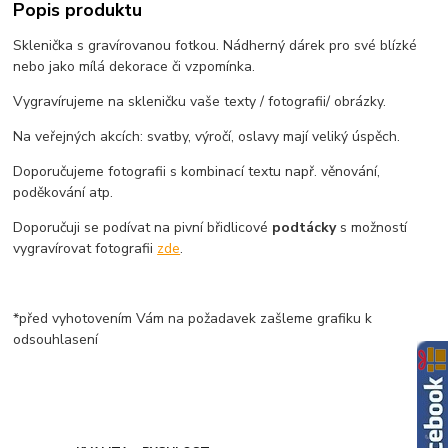
Popis produktu
Sklenička s gravírovanou fotkou. Nádherný dárek pro své blízké
nebo jako mílá dekorace či vzpomínka.
Vygravírujeme na skleničku vaše texty / fotografii/ obrázky.
Na veřejných akcích: svatby, výročí, oslavy mají veliký úspěch.
Doporučujeme fotografii s kombinací textu např. věnování,
poděkování atp.
Doporučuji se podívat na pivní břidlicové
podtácky
s možností
vygravírovat fotografii
zde
.
*před vyhotovením Vám na požadavek zašleme grafiku k
odsouhlasení