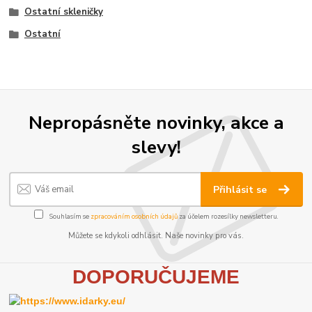
Ostatní skleničky
Ostatní
Nepropásněte novinky, akce a
slevy!
Přihlásit se
Souhlasím se
zpracováním osobních údajů
za účelem rozesílky newsletteru.
Můžete se kdykoli odhlásit. Naše novinky pro vás.
D
OPORUČUJEME