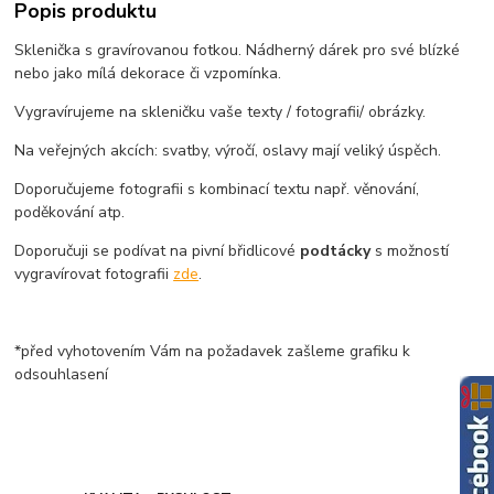
Popis produktu
Sklenička s gravírovanou fotkou. Nádherný dárek pro své blízké
nebo jako mílá dekorace či vzpomínka.
Vygravírujeme na skleničku vaše texty / fotografii/ obrázky.
Na veřejných akcích: svatby, výročí, oslavy mají veliký úspěch.
Doporučujeme fotografii s kombinací textu např. věnování,
poděkování atp.
Doporučuji se podívat na pivní břidlicové
podtácky
s možností
vygravírovat fotografii
zde
.
*před vyhotovením Vám na požadavek zašleme grafiku k
odsouhlasení