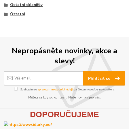
Ostatní skleničky
Ostatní
Nepropásněte novinky, akce a
slevy!
Přihlásit se
Souhlasím se
zpracováním osobních údajů
za účelem rozesílky newsletteru.
Můžete se kdykoli odhlásit. Naše novinky pro vás.
D
OPORUČUJEME