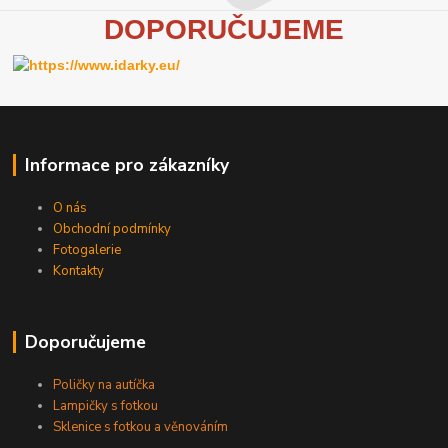
D
OPORUČUJEME
Informace pro zákazníky
O nás
Obchodní podmínky
Fotogalerie
Kontakty
Doporučujeme
Poličky na autíčka
Lampičky s fotkou
Sklenice s fotkou a věnováním