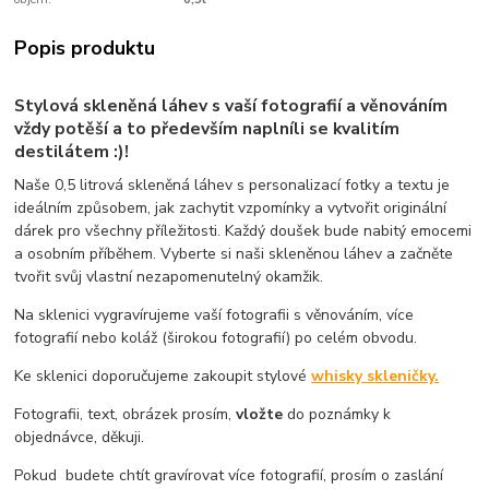
Popis produktu
Stylová skleněná láhev s vaší fotografií a věnováním
vždy potěší a to především naplníli se kvalitím
destilátem :)!
Naše 0,5 litrová skleněná láhev s personalizací fotky a textu je
ideálním způsobem, jak zachytit vzpomínky a vytvořit originální
dárek pro všechny příležitosti. Každý doušek bude nabitý emocemi
a osobním příběhem. Vyberte si naši skleněnou láhev a začněte
tvořit svůj vlastní nezapomenutelný okamžik.
Na sklenici vygravírujeme vaší fotografii s věnováním, více
fotografií nebo koláž (širokou fotografií) po celém obvodu.
Ke sklenici doporučujeme zakoupit stylové
whisky skleničky.
Fotografii, text, obrázek prosím,
vložte
do poznámky k
objednávce, děkuji.
Pokud budete chtít gravírovat více fotografií, prosím o zaslání