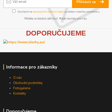
Přihlásit se
Souhlasím se
zpracováním osobních údajů
za účelem rozesílky newsletteru.
Můžete se kdykoli odhlásit. Naše novinky pro vás.
D
OPORUČUJEME
Informace pro zákazníky
O nás
Obchodní podmínky
Fotogalerie
Kontakty
Doporučujeme