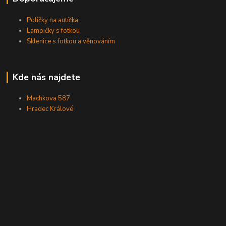
Poličky na autíčka
Lampičky s fotkou
Sklenice s fotkou a věnováním
Kde nás najdete
Machkova 587
Hradec Králové