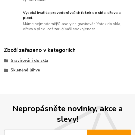
Vysoká kvalita provedení vašich fotek do skla, dřeva a
plexi.
Máme nejmodernější lasery na gravírování fotek do skla,
dřeva a plexi, což zaručí vaši spokojenost.
Zboží zařazeno v kategoriích
Gravírování do skla
Skleněné láhve
Nepropásněte novinky, akce a
slevy!