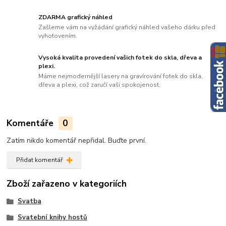
ZDARMA grafický náhled
Zašleme vám na vyžádání grafický náhled vašeho dárku před
vyhotovením.
Vysoká kvalita provedení vašich fotek do skla, dřeva a
plexi.
Máme nejmodernější lasery na gravírování fotek do skla,
dřeva a plexi, což zaručí vaši spokojenost.
Komentáře
0
Zatím nikdo komentář nepřidal. Buďte první.
Přidat komentář
Zboží zařazeno v kategoriích
Svatba
Svatební knihy hostů