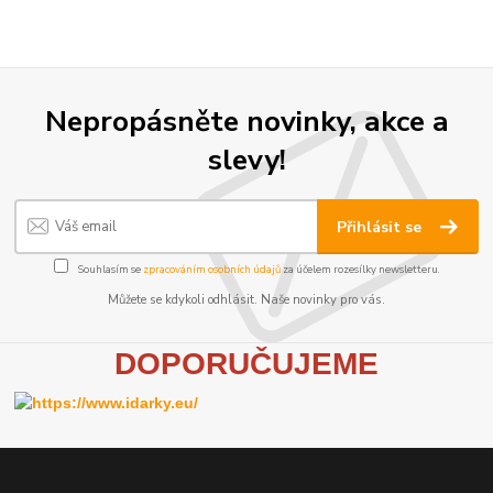
Nepropásněte novinky, akce a
slevy!
Přihlásit se
Souhlasím se
zpracováním osobních údajů
za účelem rozesílky newsletteru.
Můžete se kdykoli odhlásit. Naše novinky pro vás.
D
OPORUČUJEME