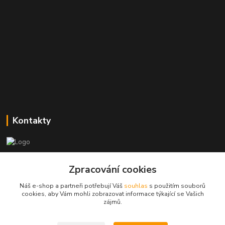
Kontakty
Zákaznická podpora
+420773237626
Zpracování cookies
(Po-Ne, 8:30-14 hod.)
Náš e-shop a partneři potřebují Váš
souhlas
s použitím souborů
cookies, aby Vám mohli zobrazovat informace týkající se Vašich
popisekhk@gmail.com
zájmů.