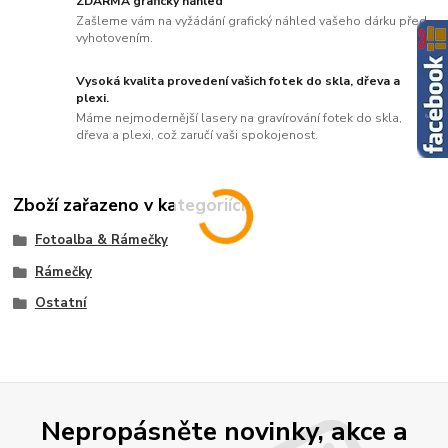
ZDARMA grafický náhled
Zašleme vám na vyžádání grafický náhled vašeho dárku před
vyhotovením.
Vysoká kvalita provedení vašich fotek do skla, dřeva a
plexi.
Máme nejmodernější lasery na gravírování fotek do skla,
dřeva a plexi, což zaručí vaši spokojenost.
Zboží zařazeno v kategoriích
Fotoalba & Rámečky
Rámečky
Ostatní
Nepropásněte novinky, akce a