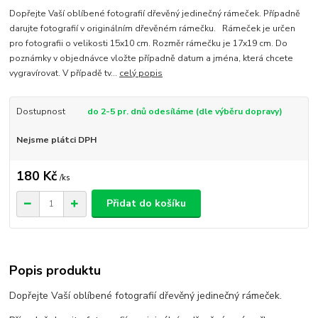
Dopřejte Vaší oblíbené fotografií dřevěný jedinečný rámeček. Případně
darujte fotografií v originálním dřevěném rámečku. Rámeček je určen
pro fotografii o velikosti 15x10 cm. Rozměr rámečku je 17x19 cm. Do
poznámky v objednávce vložte případně datum a jména, která chcete
vygravírovat. V případě tv...
celý popis
Dostupnost
do 2-5 pr. dnů odesíláme (dle výběru dopravy)
Nejsme plátci DPH
180 Kč
/
ks
Přidat do košíku
Popis produktu
Dopřejte Vaší oblíbené fotografií dřevěný jedinečný rámeček.