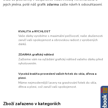
jejich jména, poté náš grafik
zdarma
zašle návrh k odsouhlasení.
KVALITA a RYCHLOST
Vaše dárky vyrobíme s maximální pečlivostí, naše zkušenosti
zaručí vaši spokojenost a obrovskou radost z vyrobených
dárků.
ZDARMA grafický náhled
Zašleme vám na vyžádání grafický náhled vašeho dárku před
vyhotovením.
Vysoká kvalita provedení vašich fotek do skla, dřeva a
plexi.
Máme nejmodernější lasery na gravírování fotek do skla,
dřeva a plexi, což zaručí vaši spokojenost.
Zboží zařazeno v kategoriích