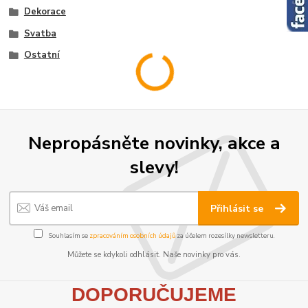
Dekorace
Svatba
Ostatní
Nepropásněte novinky, akce a
slevy!
Přihlásit se
Souhlasím se
zpracováním osobních údajů
za účelem rozesílky newsletteru.
Můžete se kdykoli odhlásit. Naše novinky pro vás.
D
OPORUČUJEME