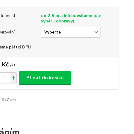
tupnost
do 2-5 pr. dnů odesíláme (dle
výběru dopravy)
vírování
sme plátci DPH
 Kč
/
ks
Přidat do košíku
:
9x7 cm
váním