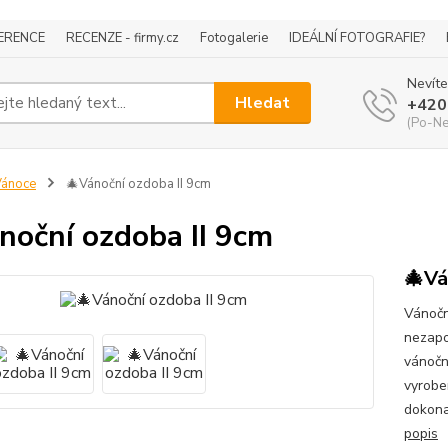
ERENCE
RECENZE - firmy.cz
Fotogalerie
IDEÁLNÍ FOTOGRAFIE?
Nevíte
Hledat
+420
(Po-Ne
Vánoce
🎄Vánoční ozdoba II 9cm
noční ozdoba II 9cm
🎄Vá
Vánočn
nezapo
vánočn
vyrobe
dokona
popis