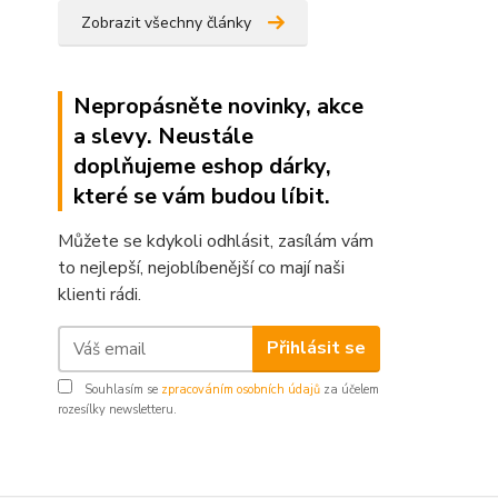
Zobrazit všechny články
Nepropásněte novinky, akce
a slevy. Neustále
doplňujeme eshop dárky,
které se vám budou líbit.
Můžete se kdykoli odhlásit, zasílám vám
to nejlepší, nejoblíbenější co mají naši
klienti rádi.
Přihlásit se
Souhlasím se
zpracováním osobních údajů
za účelem
rozesílky newsletteru.