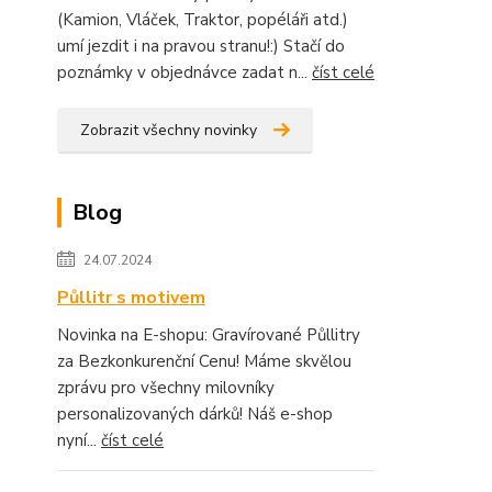
(Kamion, Vláček, Traktor, popéláři atd.)
umí jezdit i na pravou stranu!:) Stačí do
poznámky v objednávce zadat n...
číst celé
Zobrazit všechny novinky
Blog
24.07.2024
Půllitr s motivem
Novinka na E-shopu: Gravírované Půllitry
za Bezkonkurenční Cenu! Máme skvělou
zprávu pro všechny milovníky
personalizovaných dárků! Náš e-shop
nyní...
číst celé