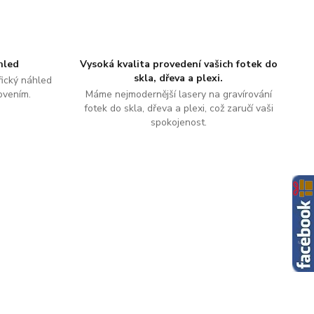
hled
Vysoká kvalita provedení vašich fotek do
skla, dřeva a plexi.
ický náhled
ovením.
Máme nejmodernější lasery na gravírování
fotek do skla, dřeva a plexi, což zaručí vaši
spokojenost.