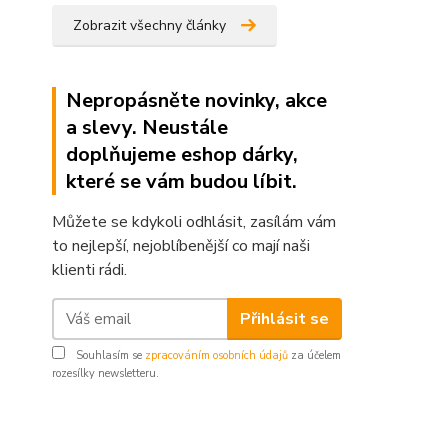
Zobrazit všechny články
Nepropásněte novinky, akce
a slevy. Neustále
doplňujeme eshop dárky,
které se vám budou líbit.
Můžete se kdykoli odhlásit, zasílám vám
to nejlepší, nejoblíbenější co mají naši
klienti rádi.
Přihlásit se
Souhlasím se
zpracováním osobních údajů
za účelem
rozesílky newsletteru.