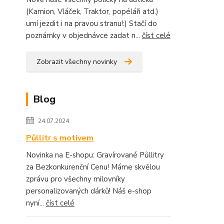
(Kamion, Vláček, Traktor, popéláři atd.)
umí jezdit i na pravou stranu!:) Stačí do
poznámky v objednávce zadat n...
číst celé
Zobrazit všechny novinky
Blog
24.07.2024
Půllitr s motivem
Novinka na E-shopu: Gravírované Půllitry
za Bezkonkurenční Cenu! Máme skvělou
zprávu pro všechny milovníky
personalizovaných dárků! Náš e-shop
nyní...
číst celé