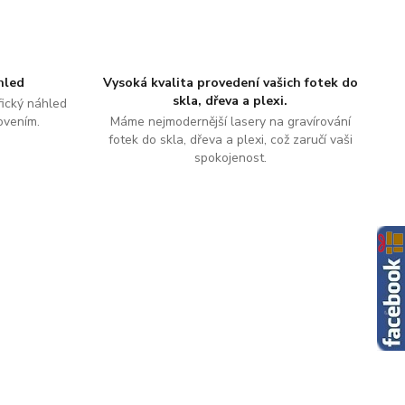
hled
Vysoká kvalita provedení vašich fotek do
skla, dřeva a plexi.
ický náhled
ovením.
Máme nejmodernější lasery na gravírování
fotek do skla, dřeva a plexi, což zaručí vaši
spokojenost.