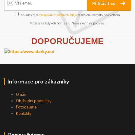
Přihlásit se
Souhlasím se
zpracováním osobních údajů
za účelem rozesílky newsletteru.
Můžete se kdykoli odhlásit. Naše novinky pro vás.
D
OPORUČUJEME
Informace pro zákazníky
O nás
Obchodní podmínky
Fotogalerie
Kontakty
Doporučujeme