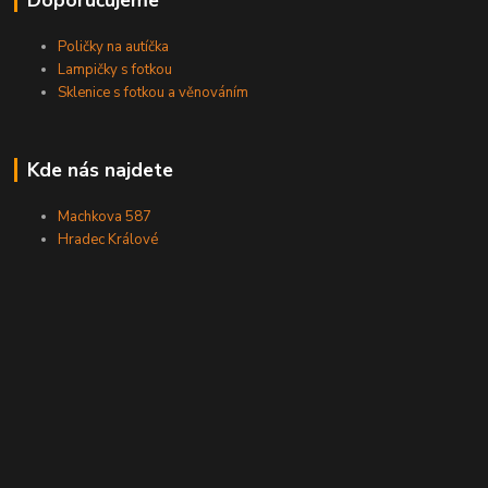
Poličky na autíčka
Lampičky s fotkou
Sklenice s fotkou a věnováním
Kde nás najdete
Machkova 587
Hradec Králové