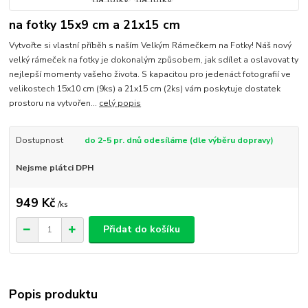
na fotky 15x9 cm a 21x15 cm
Vytvořte si vlastní příběh s naším Velkým Rámečkem na Fotky! Náš nový
velký rámeček na fotky je dokonalým způsobem, jak sdílet a oslavovat ty
nejlepší momenty vašeho života. S kapacitou pro jedenáct fotografií ve
velikostech 15x10 cm (9ks) a 21x15 cm (2ks) vám poskytuje dostatek
prostoru na vytvořen...
celý popis
Dostupnost
do 2-5 pr. dnů odesíláme (dle výběru dopravy)
Nejsme plátci DPH
949 Kč
/
ks
Přidat do košíku
Popis produktu