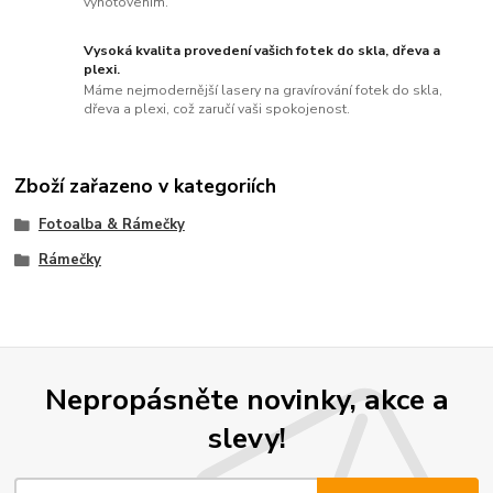
vyhotovením.
Vysoká kvalita provedení vašich fotek do skla, dřeva a
plexi.
Máme nejmodernější lasery na gravírování fotek do skla,
dřeva a plexi, což zaručí vaši spokojenost.
Zboží zařazeno v kategoriích
Fotoalba & Rámečky
Rámečky
Nepropásněte novinky, akce a
slevy!