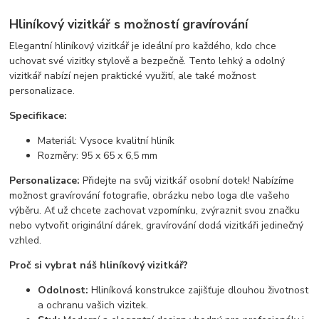
Hliníkový vizitkář s možností gravírování
Elegantní hliníkový vizitkář je ideální pro každého, kdo chce
uchovat své vizitky stylově a bezpečně. Tento lehký a odolný
vizitkář nabízí nejen praktické využití, ale také možnost
personalizace.
Specifikace:
Materiál: Vysoce kvalitní hliník
Rozměry: 95 x 65 x 6,5 mm
Personalizace:
Přidejte na svůj vizitkář osobní dotek! Nabízíme
možnost gravírování fotografie, obrázku nebo loga dle vašeho
výběru. Ať už chcete zachovat vzpomínku, zvýraznit svou značku
nebo vytvořit originální dárek, gravírování dodá vizitkáři jedinečný
vzhled.
Proč si vybrat náš hliníkový vizitkář?
Odolnost:
Hliníková konstrukce zajišťuje dlouhou životnost
a ochranu vašich vizitek.