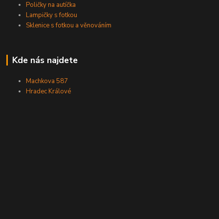
Poličky na autíčka
Lampičky s fotkou
Sklenice s fotkou a věnováním
Kde nás najdete
Machkova 587
Hradec Králové