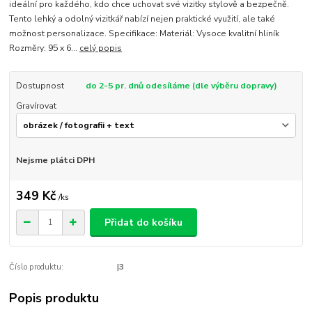
ideální pro každého, kdo chce uchovat své vizitky stylově a bezpečně.
Tento lehký a odolný vizitkář nabízí nejen praktické využití, ale také
možnost personalizace. Specifikace: Materiál: Vysoce kvalitní hliník
Rozměry: 95 x 6...
celý popis
Dostupnost
do 2-5 pr. dnů odesíláme (dle výběru dopravy)
Gravírovat
Nejsme plátci DPH
349 Kč
/
ks
Přidat do košíku
Číslo produktu:
|3
Popis produktu