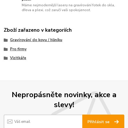
Máme nejmodernější lasery na gravírování fotek do skla,
dřeva a plexi, což zaručí vaši spokojenost.
Zboží zařazeno v kategoriích
Gravírování do kovu / hliníku
Pro firmy
Vizitkáře
Nepropásněte novinky, akce a
slevy!
Přihlásit se