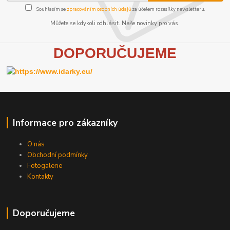
Souhlasím se
zpracováním osobních údajů
za účelem rozesílky newsletteru.
Můžete se kdykoli odhlásit. Naše novinky pro vás.
D
OPORUČUJEME
Informace pro zákazníky
O nás
Obchodní podmínky
Fotogalerie
Kontakty
Doporučujeme