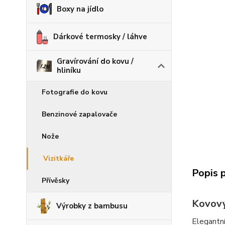
Boxy na jídlo
Dárkové termosky / láhve
Gravírování do kovu /
hliníku
Fotografie do kovu
Benzinové zapalovače
Nože
Vizitkáře
Popis 
Přívěsky
Kovový
Výrobky z bambusu
Elegantní