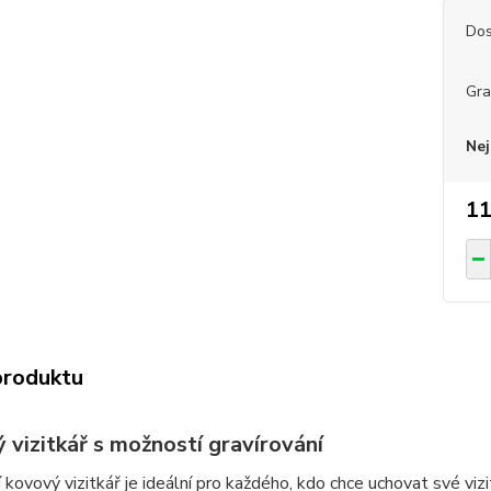
Dos
Gra
Nej
11
produktu
 vizitkář s možností gravírování
 kovový vizitkář je ideální pro každého, kdo chce uchovat své viz