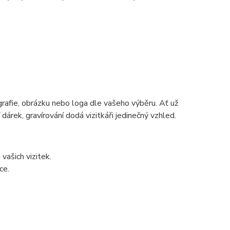
grafie, obrázku nebo loga dle vašeho výběru. Ať už
dárek, gravírování dodá vizitkáři jedinečný vzhled.
vašich vizitek.
ce.