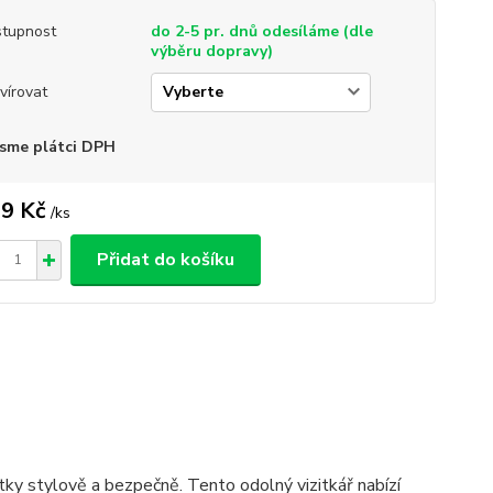
tupnost
do 2-5 pr. dnů odesíláme (dle
výběru dopravy)
vírovat
sme plátci DPH
9 Kč
/
ks
Přidat do košíku
itky stylově a bezpečně. Tento odolný vizitkář nabízí