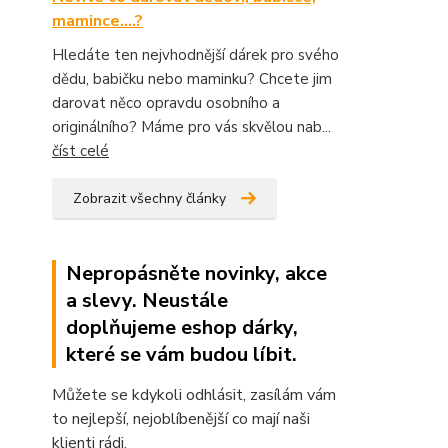
mamince....?
Hledáte ten nejvhodnější dárek pro svého
dědu, babičku nebo maminku? Chcete jim
darovat něco opravdu osobního a
originálního? Máme pro vás skvělou nab...
číst celé
Zobrazit všechny články
Nepropásněte novinky, akce
a slevy. Neustále
doplňujeme eshop dárky,
které se vám budou líbit.
Můžete se kdykoli odhlásit, zasílám vám
to nejlepší, nejoblíbenější co mají naši
klienti rádi.