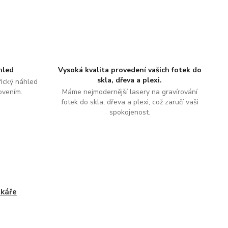
hled
Vysoká kvalita provedení vašich fotek do
skla, dřeva a plexi.
ický náhled
ovením.
Máme nejmodernější lasery na gravírování
fotek do skla, dřeva a plexi, což zaručí vaši
spokojenost.
tkáře