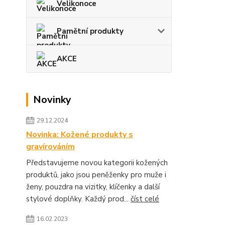
Velikonoce
Pamětní produkty
AKCE
Novinky
29.12.2024
Novinka: Kožené produkty s
gravírováním
Představujeme novou kategorii kožených
produktů, jako jsou peněženky pro muže i
ženy, pouzdra na vizitky, klíčenky a další
stylové doplňky. Každý prod...
číst celé
16.02.2023