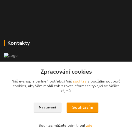
Kontakty
Zákaznická podpora
Zpracování cookies
+420773237626
(Po-Ne, 8:30-14 hod.)
Náš e-shop a partneři potřebují Váš
souhlas
s použitím souborů
cookies, aby Vám mohli zobrazovat informace týkající se Vašich
popisekhk@gmail.com
zájmů.
Souhlasím
Nastavení
Souhlas můžete odmítnout
zde
.
Vytvořeno na
Eshop-rychle.cz