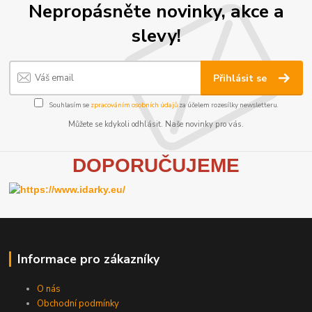
Nepropásněte novinky, akce a
slevy!
Přihlásit se
Souhlasím se
zpracováním osobních údajů
za účelem rozesílky newsletteru.
Můžete se kdykoli odhlásit. Naše novinky pro vás.
D
OPORUČUJEME
Informace pro zákazníky
O nás
Obchodní podmínky