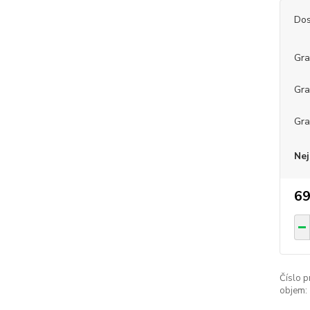
Dos
Gra
Gra
Gra
Nej
69
Číslo p
objem: