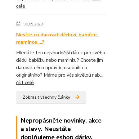
celé
30.05.2023
Nevíte co darovat dědovi, babičce,
mamince....?
Hledáte ten nejvhodnější dárek pro svého
dědu, babičku nebo maminku? Chcete jim
darovat něco opravdu osobního a
originálního? Máme pro vás skvělou nab...
číst celé
Zobrazit všechny články
Nepropásněte novinky, akce
a slevy. Neustále
doplňujeme eshop dárky,