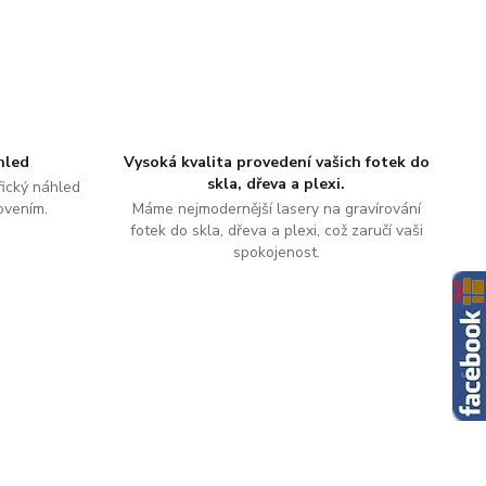
hled
Vysoká kvalita provedení vašich fotek do
skla, dřeva a plexi.
ický náhled
ovením.
Máme nejmodernější lasery na gravírování
fotek do skla, dřeva a plexi, což zaručí vaši
spokojenost.