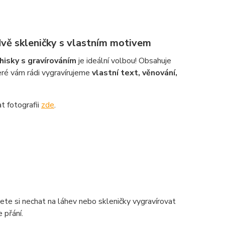
dvě skleničky s vlastním motivem
hisky s gravírováním
je ideální volbou! Obsahuje
teré vám rádi vygravírujeme
vlastní text, věnování,
t fotografii
zde
.
ete si nechat na láhev nebo skleničky vygravírovat
 přání.