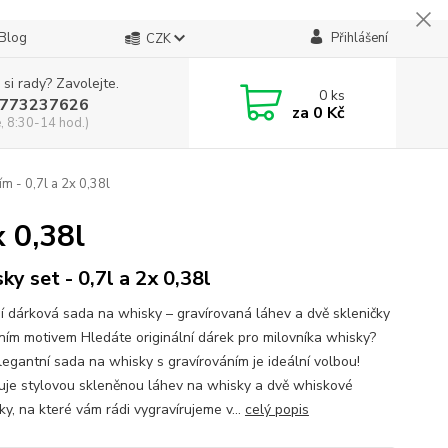
Blog
Přihlášení
CZK
 si rady? Zavolejte.
0
ks
773237626
za
0 Kč
, 8:30-14 hod.)
m - 0,7l a 2x 0,38l
x 0,38l
ky set - 0,7l a 2x 0,38l
í dárková sada na whisky – gravírovaná láhev a dvě skleničky
tním motivem Hledáte originální dárek pro milovníka whisky?
legantní sada na whisky s gravírováním je ideální volbou!
je stylovou skleněnou láhev na whisky a dvě whiskové
ky, na které vám rádi vygravírujeme v...
celý popis