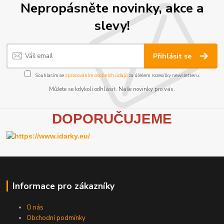
Nepropásněte novinky, akce a
slevy!
Přihlásit se
Souhlasím se
zpracováním osobních údajů
za účelem rozesílky newsletteru.
Můžete se kdykoli odhlásit. Naše novinky pro vás.
D
OPORUČUJEME
Informace pro zákazníky
O nás
Obchodní podmínky