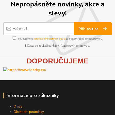
Nepropásněte novinky, akce a
slevy!
Přihlásit se
Souhlasím se
zpracováním osobních údajů
za účelem rozesílky newsletteru.
Můžete se kdykoli odhlásit. Naše novinky pro vás.
D
OPORUČUJEME
Informace pro zákazníky
O nás
Obchodní podmínky