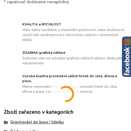
* zapalovač dodávame nenaplněný
KVALITA a RYCHLOST
Vaše dárky vyrobíme s maximální pečlivostí, naše zkušenosti
zaručí vaši spokojenost a obrovskou radost z vyrobených
dárků.
ZDARMA grafický náhled
Zašleme vám na vyžádání grafický náhled vašeho dárku před
vyhotovením.
Vysoká kvalita provedení vašich fotek do skla, dřeva a
plexi.
Máme nejmodernější lasery na gravírování fotek do skla,
dřeva a plexi, což zaručí vaši spokojenost.
Zboží zařazeno v kategoriích
Gravírování do kovu / hliníku