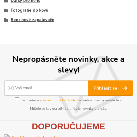
Dárky pro něho
Fotografie do kovu
Benzinové zapalovače
Nepropásněte novinky, akce a
slevy!
Přihlásit se
Souhlasím se
zpracováním osobních údajů
za účelem rozesílky newsletteru.
Můžete se kdykoli odhlásit. Naše novinky pro vás.
D
OPORUČUJEME