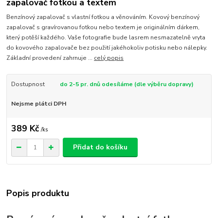
zapalovač fotkou a textem
Benzínový zapalovač s vlastní fotkou a věnováním. Kovový benzínový
zapalovač s gravírovanou fotkou nebo textem je originálním dárkem,
který potěší každého. Vaše fotografie bude lasrem nesmazatelně vryta
do kovového zapalovače bez použití jakéhokoliv potisku nebo nálepky.
Základní provedení zahrnuje ...
celý popis
Dostupnost
do 2-5 pr. dnů odesíláme (dle výběru dopravy)
Nejsme plátci DPH
389 Kč
/
ks
Přidat do košíku
Popis produktu