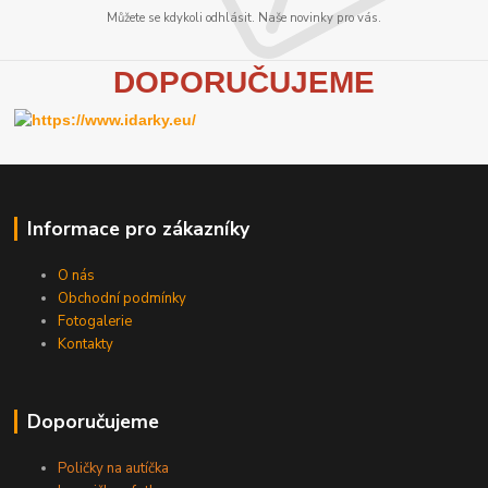
Můžete se kdykoli odhlásit. Naše novinky pro vás.
D
OPORUČUJEME
Informace pro zákazníky
O nás
Obchodní podmínky
Fotogalerie
Kontakty
Doporučujeme
Poličky na autíčka