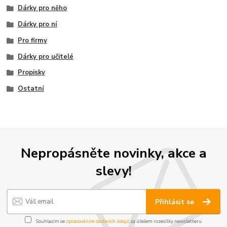
Dárky pro něho
Dárky pro ní
Pro firmy
Dárky pro učitelé
Propisky
Ostatní
Nepropásněte novinky, akce a
slevy!
Přihlásit se
Souhlasím se
zpracováním osobních údajů
za účelem rozesílky newsletteru.