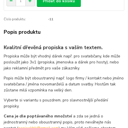
Přidat do košíku
Číslo produktu:
-11
Popis produktu
Kvalitní dřevěná propiska s vaším textem.
Propiska může být vhodný dárek např. pro svatebčany, kde může
posloužit jako 3v1 (propiska, jmenovka a dárek pro hosty), nebo
jako reklamní předmět pro vaše zákazníky.
Popis může být oboustranný např. logo firmy / kontakt nebo jméno
svatebčana / jména novomanželů a datum svatby. Hostům tak
zůstane milá vzpomínka na velký den.
Vyberte si variantu s pouzdrem, pro slavnostnější předání
propisky.
Cena je dle poptávaného množství
a zda se jedná o
jednostranný nebo oboustranný popis, proto neváhejte nás