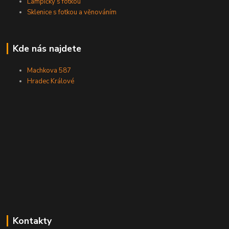
Lampičky s fotkou
Sklenice s fotkou a věnováním
Kde nás najdete
Machkova 587
Hradec Králové
Kontakty