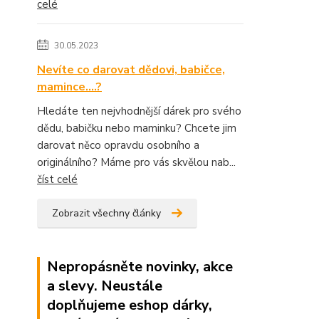
celé
30.05.2023
Nevíte co darovat dědovi, babičce,
mamince....?
Hledáte ten nejvhodnější dárek pro svého
dědu, babičku nebo maminku? Chcete jim
darovat něco opravdu osobního a
originálního? Máme pro vás skvělou nab...
číst celé
Zobrazit všechny články
Nepropásněte novinky, akce
a slevy. Neustále
doplňujeme eshop dárky,