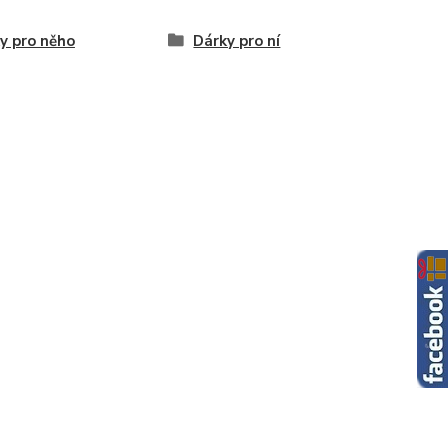
y pro něho
Dárky pro ní