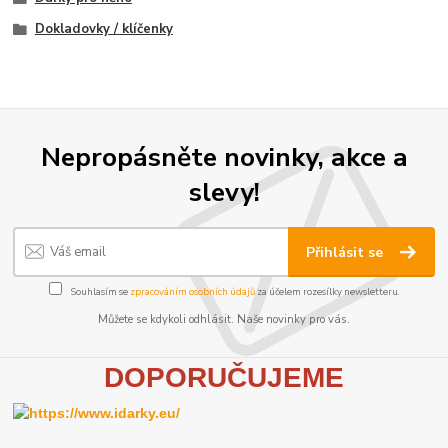
Dokladovky / klíčenky
Nepropásněte novinky, akce a
slevy!
Přihlásit se
Souhlasím se
zpracováním osobních údajů
za účelem rozesílky newsletteru.
Můžete se kdykoli odhlásit. Naše novinky pro vás.
D
OPORUČUJEME