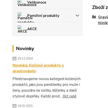
Velikonoce
Zboží 
Pamětní produkty
Graví
hliní
AKCE
Novinky
29.12.2024
Novinka: Kožené produkty s
gravírováním
Představujeme novou kategorii kožených
produktů, jako jsou peněženky pro muže i
ženy, pouzdra na vizitky, klíčenky a další
stylové doplňky. Každý prod...
číst celé
16.02.2023