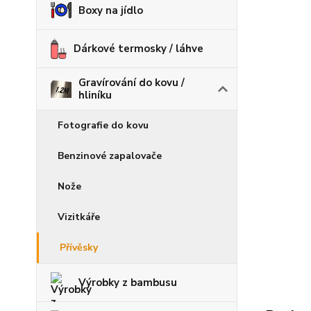
Boxy na jídlo
Dárkové termosky / láhve
Gravírování do kovu /
hliníku
Fotografie do kovu
Benzinové zapalovače
Nože
Vizitkáře
Přívěsky
Výrobky z bambusu