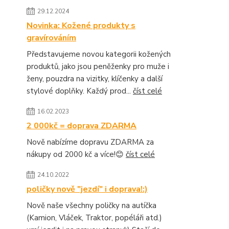
29.12.2024
Novinka: Kožené produkty s
gravírováním
Představujeme novou kategorii kožených
produktů, jako jsou peněženky pro muže i
ženy, pouzdra na vizitky, klíčenky a další
stylové doplňky. Každý prod...
číst celé
16.02.2023
2 000kč = doprava ZDARMA
Nově nabízíme dopravu ZDARMA za
nákupy od 2000 kč a více!😊
číst celé
24.10.2022
poličky nově "jezdí" i doprava!:)
Nově naše všechny poličky na autíčka
(Kamion, Vláček, Traktor, popéláři atd.)