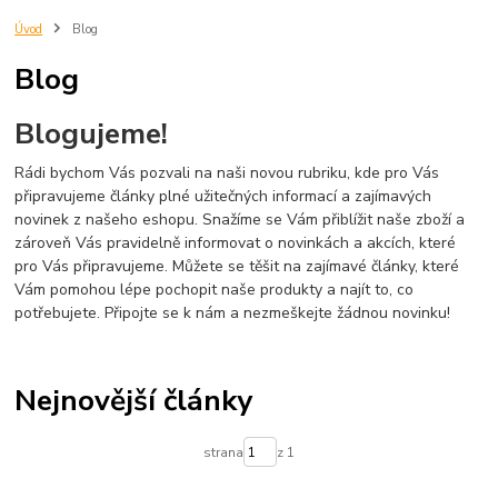
darek pro fotbalistu
Úvod
Blog
Blog
Blogujeme!
Rádi bychom Vás pozvali na naši novou rubriku, kde pro Vás
připravujeme články plné užitečných informací a zajímavých
novinek z našeho eshopu. Snažíme se Vám přiblížit naše zboží a
zároveň Vás pravidelně informovat o novinkách a akcích, které
pro Vás připravujeme. Můžete se těšit na zajímavé články, které
Vám pomohou lépe pochopit naše produkty a najít to, co
potřebujete. Připojte se k nám a nezmeškejte žádnou novinku!
Nejnovější články
strana
z 1