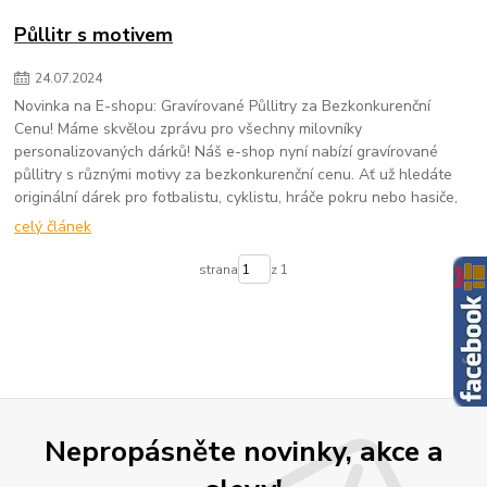
Půllitr s motivem
24
.
07
.
2024
Novinka na E-shopu: Gravírované Půllitry za Bezkonkurenční
Cenu! Máme skvělou zprávu pro všechny milovníky
personalizovaných dárků! Náš e-shop nyní nabízí gravírované
půllitry s různými motivy za bezkonkurenční cenu. Ať už hledáte
originální dárek pro fotbalistu, cyklistu, hráče pokru nebo hasiče,
celý článek
strana
z 1
Nepropásněte novinky, akce a