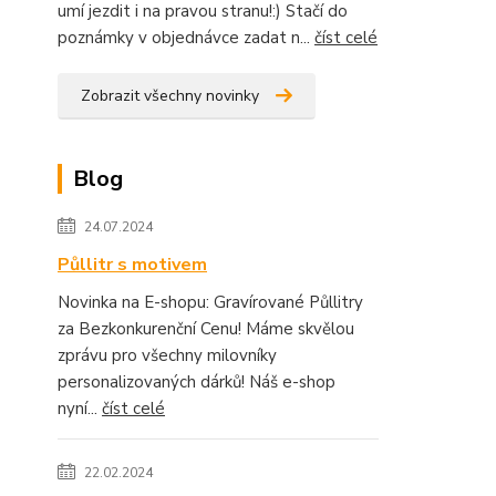
umí jezdit i na pravou stranu!:) Stačí do
poznámky v objednávce zadat n...
číst celé
Zobrazit všechny novinky
Blog
24.07.2024
Půllitr s motivem
Novinka na E-shopu: Gravírované Půllitry
za Bezkonkurenční Cenu! Máme skvělou
zprávu pro všechny milovníky
personalizovaných dárků! Náš e-shop
nyní...
číst celé
22.02.2024